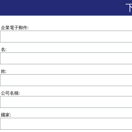
企業電子郵件
名
姓
公司名稱
國家