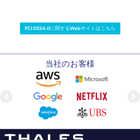
PCI DSS4.0に関するWebサイトはこちら
当社のお客様
Previous
Ne