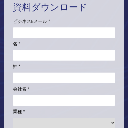
資料ダウンロード
ビジネスEメール *
名 *
姓 *
会社名 *
業種 *